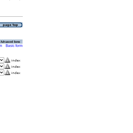
Advanced form
rm
Basic form