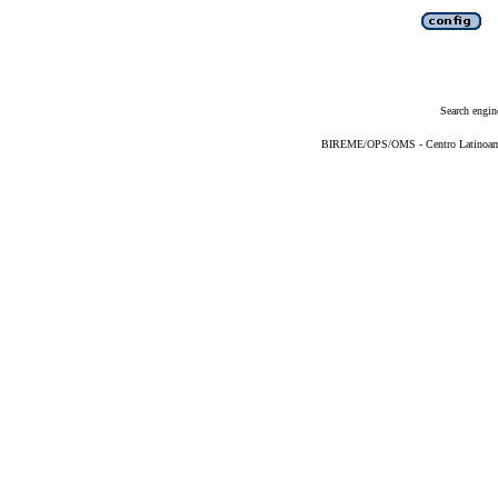
Search engin
BIREME/OPS/OMS - Centro Latinoameri