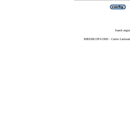
Search engin
BIREME/OPS/OMS - Centro Latinoameri