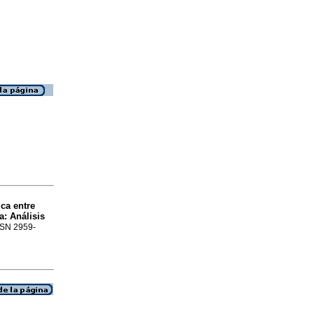
ca entre
: Análisis
ISSN 2959-