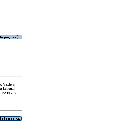
ra, Madelyn
o laboral
2. ISSN 2071-