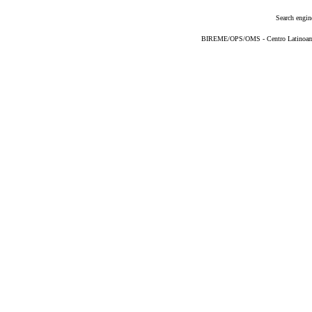
Search engin
BIREME/OPS/OMS - Centro Latinoameri