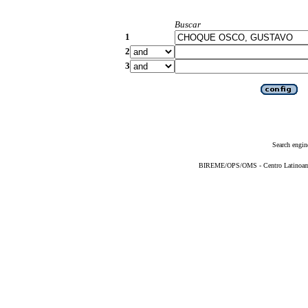
Buscar
1
2
3
Search engin
BIREME/OPS/OMS - Centro Latinoameri