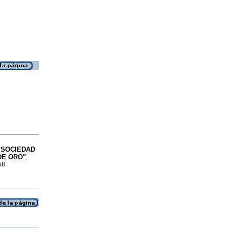
 SOCIEDAD
DE ORO"
.
58